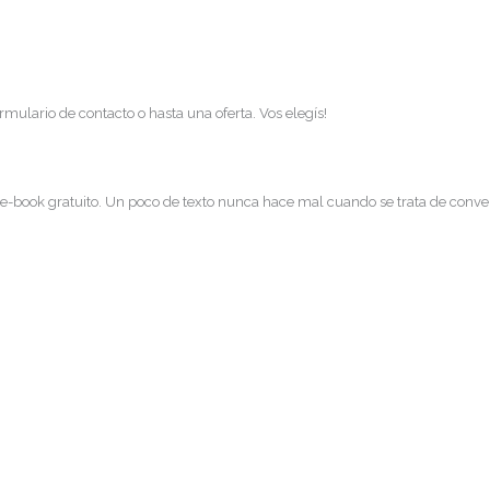
rmulario de contacto o hasta una oferta. Vos elegís!
 e-book gratuito. Un poco de texto nunca hace mal cuando se trata de conven