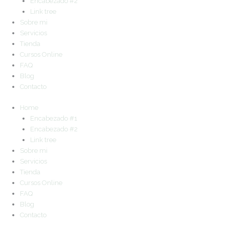
Encabezado #2
Link tree
Sobre mi
Servicios
Tienda
Cursos Online
FAQ
Blog
Contacto
Home
Encabezado #1
Encabezado #2
Link tree
Sobre mi
Servicios
Tienda
Cursos Online
FAQ
Blog
Contacto