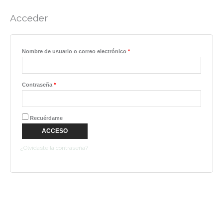
Acceder
Nombre de usuario o correo electrónico
*
Contraseña
*
Recuérdame
ACCESO
¿Olvidaste la contraseña?