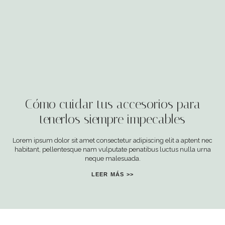
Cómo cuidar tus accesorios para
tenerlos siempre impecables
Lorem ipsum dolor sit amet consectetur adipiscing elit a aptent nec
habitant, pellentesque nam vulputate penatibus luctus nulla urna
neque malesuada.
LEER MÁS >>