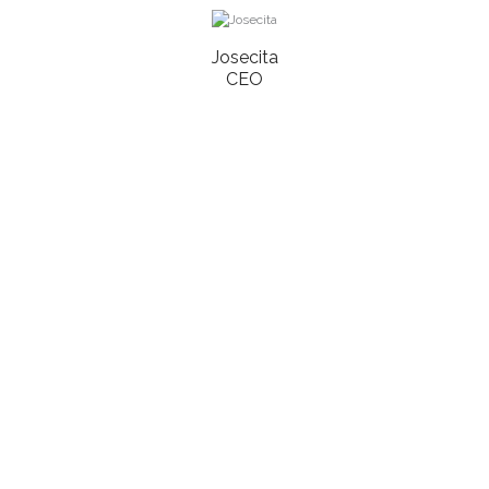
Josecita
CEO