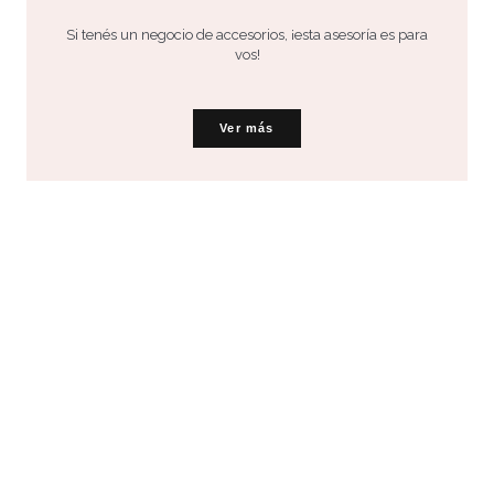
Si tenés un negocio de accesorios, ¡esta asesoría es para
vos!
Ver más