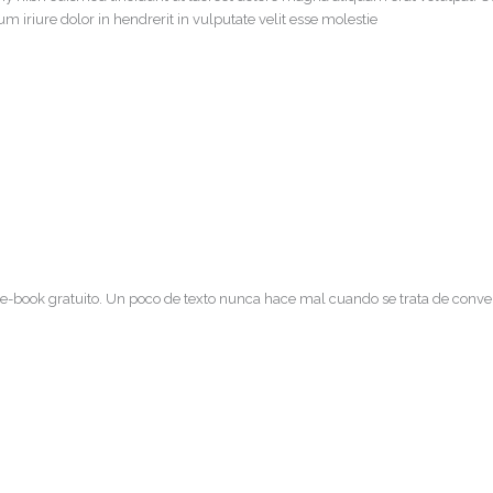
 iriure dolor in hendrerit in vulputate velit esse molestie
 e-book gratuito. Un poco de texto nunca hace mal cuando se trata de conven