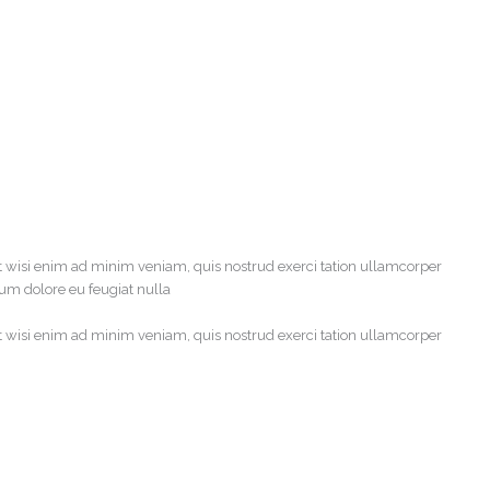
t wisi enim ad minim veniam, quis nostrud exerci tation ullamcorper
lum dolore eu feugiat nulla
t wisi enim ad minim veniam, quis nostrud exerci tation ullamcorper