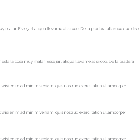
uy malar. Esse jarl aliqua llevame al sircoo. De la pradera ullamco qué dise
 está la cosa muy malar. Esse jarl aliqua llevame al sircoo. De la pradera
t wisi enim ad minim veniam, quis nostrud exerci tation ullamcorper
t wisi enim ad minim veniam, quis nostrud exerci tation ullamcorper
t wisi enim ad minim veniam, quis nostrud exerci tation ullamcorper