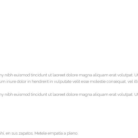
y nibh euismod tincidunt ut laoreet dolore magna aliquam erat volutpat. U
 iriure dolor in hendrerit in vulputate velit esse molestie consequat, vel il
y nibh euismod tincidunt ut laoreet dolore magna aliquam erat volutpat. U
ahí, en sus zapatos. Metele empatía a pleno.