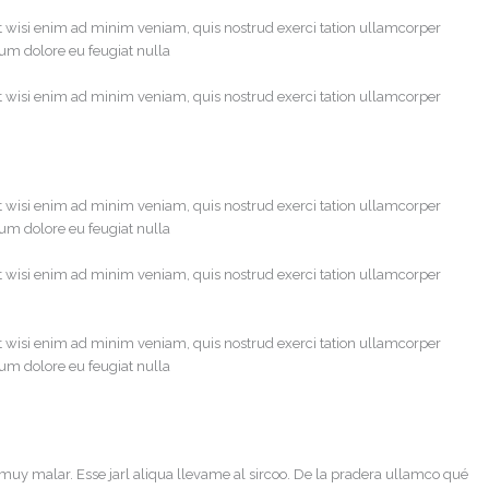
t wisi enim ad minim veniam, quis nostrud exerci tation ullamcorper
lum dolore eu feugiat nulla
t wisi enim ad minim veniam, quis nostrud exerci tation ullamcorper
t wisi enim ad minim veniam, quis nostrud exerci tation ullamcorper
lum dolore eu feugiat nulla
t wisi enim ad minim veniam, quis nostrud exerci tation ullamcorper
t wisi enim ad minim veniam, quis nostrud exerci tation ullamcorper
lum dolore eu feugiat nulla
 muy malar. Esse jarl aliqua llevame al sircoo. De la pradera ullamco qué