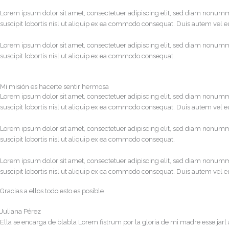
Lorem ipsum dolor sit amet, consectetuer adipiscing elit, sed diam nonumm
suscipit lobortis nisl ut aliquip ex ea commodo consequat. Duis autem vel eum
Lorem ipsum dolor sit amet, consectetuer adipiscing elit, sed diam nonumm
suscipit lobortis nisl ut aliquip ex ea commodo consequat.
Mi misión es hacerte sentir hermosa
Lorem ipsum dolor sit amet, consectetuer adipiscing elit, sed diam nonumm
suscipit lobortis nisl ut aliquip ex ea commodo consequat. Duis autem vel eum
Lorem ipsum dolor sit amet, consectetuer adipiscing elit, sed diam nonumm
suscipit lobortis nisl ut aliquip ex ea commodo consequat.
Lorem ipsum dolor sit amet, consectetuer adipiscing elit, sed diam nonumm
suscipit lobortis nisl ut aliquip ex ea commodo consequat. Duis autem vel eum
Gracias a ellos todo esto es posible
Juliana Pérez
Ella se encarga de blabla Lorem fistrum por la gloria de mi madre esse jarl 