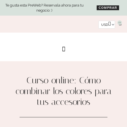
Ir
Te gusta esta PreWeb? Reservala ahora para tu
al
COMPRAR
negocio :)
contenido
0
Car
Curso online: Cómo
combinar los colores para
tus accesorios